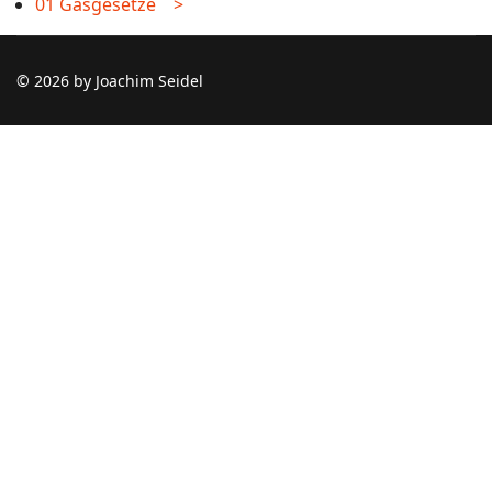
01 Gasgesetze >
© 2026 by Joachim Seidel