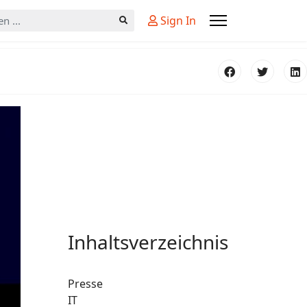
n
Sign In
Inhaltsverzeichnis
Presse
IT