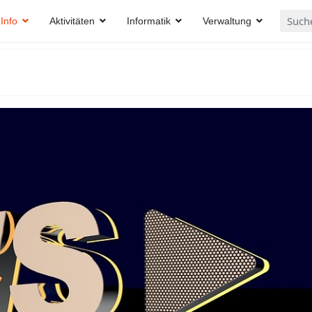
Suche
Info
Aktivitäten
Informatik
Verwaltung
...